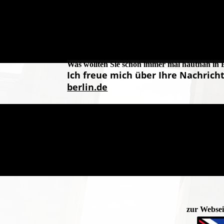
Was wollten Sie schon immer mal hautnah in 
Ich freue mich über Ihre Nachrich
berlin.de
zur Websei