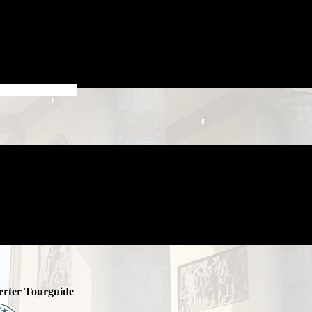
zierter Tourguide