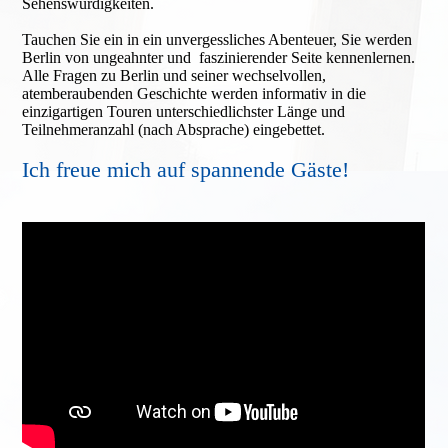
Sehenswürdigkeiten.
Tauchen Sie ein in ein unvergessliches Abenteuer, Sie werden
Berlin von ungeahnter und faszinierender Seite kennenlernen.
Alle Fragen zu Berlin und seiner wechsel­vollen,
atemberaubenden Geschichte werden informativ in die
einzigartigen Touren unter­schied­lichster Länge und
Teilnehmeranzahl (nach Absprache) eingebettet.
Ich freue mich auf spannende Gäste!