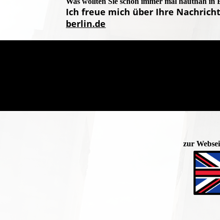
Was wollten Sie schon immer mal hautnah in 
Ich freue mich über Ihre Nachrich
berlin.de
zur Websei