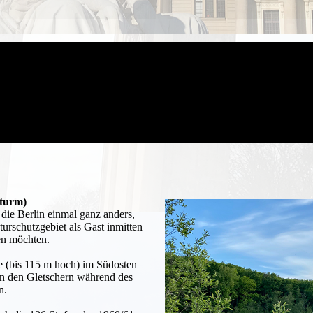
lturm)
die Berlin einmal ganz anders,
urschutzgebiet als Gast inmitten
en möchten.
e (bis 115 m hoch) im Südosten
on den Gletschern während des
n.