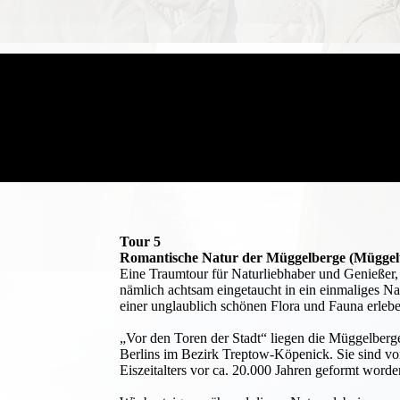
Tour 5
Romantische Natur der Müggelberge (Mügge
Eine Traumtour für Naturliebhaber und Genießer, 
nämlich achtsam eingetaucht in ein einmaliges Nat
einer unglaublich schönen Flora und Fauna erleb
„Vor den Toren der Stadt“ liegen die Müggelberg
Berlins im Bezirk Treptow-Köpenick. Sie sind v
Eiszeitalters vor ca. 20.000 Jahren geformt worde