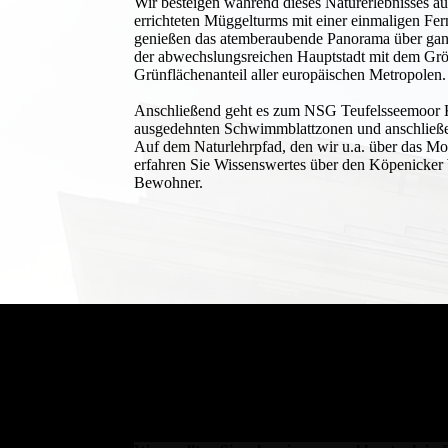
Wir besteigen während dieses Naturerlebnisses a
errichteten Müggelturms mit einer einmaligen F
genießen das atemberaubende Panorama über ganz 
der abwechslungsreichen Hauptstadt mit dem Grö
Grünflächenanteil aller europäischen Metropolen.
Anschließend geht es zum NSG Teufelsseemoor K
ausgedehnten Schwimmblattzonen und anschließ
Auf dem Naturlehrpfad, den wir u.a. über das M
erfahren Sie Wissenswertes über den Köpenicker
Bewohner.